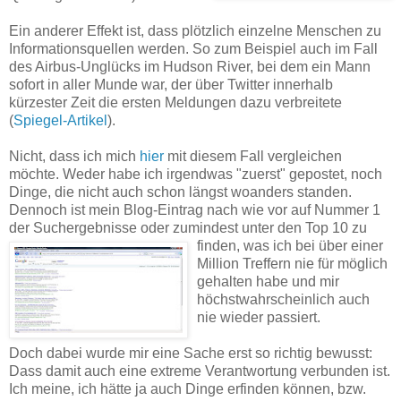
Ein anderer Effekt ist, dass plötzlich einzelne Menschen zu
Informationsquellen werden. So zum Beispiel auch im Fall
des Airbus-Unglücks im Hudson River, bei dem ein Mann
sofort in aller Munde war, der über Twitter innerhalb
kürzester Zeit die ersten Meldungen dazu verbreitete
(
Spiegel-Artikel
).
Nicht, dass ich mich
hier
mit diesem Fall vergleichen
möchte. Weder habe ich irgendwas "zuerst" gepostet, noch
Dinge, die nicht auch schon längst woanders standen.
Dennoch ist mein Blog-Eintrag nach wie vor auf Nummer 1
der Suchergebnisse oder zumindest unter den Top 10 zu
finden, was ich bei über
einer
Million Treffern nie für möglich
gehalten habe und mir
höchstwahrscheinlich auch
nie wieder passiert.
Doch dabei wurde mir eine Sache erst so richtig bewusst:
Dass damit auch eine extreme Verantwortung verbunden ist.
Ich meine, ich hätte ja auch Dinge erfinden können, bzw.