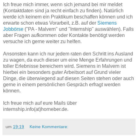
Ich freue mich immer, wenn sich jemand bei mir meldet
(Kontaktdaten sind ja recht einfach zu finden). Natürlich
werde ich keinem ein Praktikum beschaffen können und ich
erwarte schon etwas Vorarbeit, z.B. auf der
Siemens
Jobbörse
("PA - Malvern" und "Internship" auswählen). Falls
aber Fragen aufkommen oder Kontakte benötigt werden
versuche ich gerne weiter zu helfen.
Ansonsten kann ich nur jedem raten den Schritt ins Ausland
zu wagen, da euch dieser um eine Menge Erfahrungen und
toller Erlebnisse bereichern wird. Siemens in Malvern ist
hierbei ein besonders guter Arbeitsort auf Grund vieler
Dinge, die überwiegend auf diesen Seiten stehen oder auch
gerne in einem persönlichen Gespräch erfragt werden
können.
Ich freue mich auf eure Mails über
internship.info(at)horneber.de.
um
19:19
Keine Kommentare: