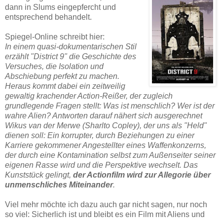
dann in Slums eingepfercht und
entsprechend behandelt.
Spiegel-Online schreibt hier:
In einem quasi-dokumentarischen Stil
erzählt "District 9" die Geschichte des
Versuches, die Isolation und
Abschiebung perfekt zu machen.
Heraus kommt dabei ein zeitweilig
gewaltig krachender Action-Reißer, der zugleich
grundlegende Fragen stellt: Was ist menschlich? Wer ist der
wahre Alien? Antworten darauf nähert sich ausgerechnet
Wikus van der Merwe (Sharlto Copley), der uns als "Held"
dienen soll: Ein korrupter, durch Beziehungen zu einer
Karriere gekommener Angestellter eines Waffenkonzerns,
der durch eine Kontamination selbst zum Außenseiter seiner
eigenen Rasse wird und die Perspektive wechselt. Das
Kunststück gelingt,
der Actionfilm wird zur Allegorie über
unmenschliches Miteinander
.
Viel mehr möchte ich dazu auch gar nicht sagen, nur noch
so viel: Sicherlich ist und bleibt es ein Film mit Aliens und