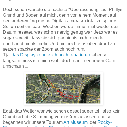
Doch schon wartete die nächste "Überraschung" auf Phillys
Grund und Boden auf mich, denn von einem Moment auf
den anderen fing meine Digitalkamera an total zu spinnen.
Schon seit ein paar Wochen wurde immer mal wieder das
Datum resettet, was schon nervig genug war. Jetzt war es
sogar soweit, dass sie sich gar nichts mehr merkte,
überhaupt nichts mehr. Und um noch eins oben drauf zu
setzen spackte der Zoom auch noch rum.
Tja,
das Display konnte ich noch reparieren
, aber so
langsam muss ich mich wohl doch nach ner neuen Cam
umschaun ...
Egal, das Wetter war wie schon gesagt super toll, also kein
Grund sich die Stimmung vermießen zu lassen und so
begannen wir unsere Tour am
Art Museum
, der
Rocky-