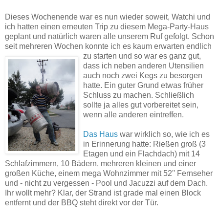
Dieses Wochenende war es nun wieder soweit, Watchi und
ich hatten einen erneuten Trip zu diesem Mega-Party-Haus
geplant und natürlich waren alle unserem Ruf gefolgt. Schon
seit mehreren Wochen konnte ich es kaum erwarten endlich
zu starten und so war
es ganz gut,
dass ich neben anderen Utensilien
auch noch zwei Kegs zu besorgen
hatte. Ein guter Grund etwas früher
Schluss zu machen. Schließlich
sollte ja alles gut vorbereitet sein,
wenn alle anderen eintreffen.
Das Haus
war wirklich so, wie ich es
in Erinnerung hatte: Rießen groß (3
Etagen und ein Flachdach) mit 14
Schlafzimmern, 10 Bädern, mehreren kleinen und einer
großen Küche, einem mega Wohnzimmer mit 52'' Fernseher
und - nicht zu vergessen - Pool und Jacuzzi auf dem Dach.
Ihr wollt mehr? Klar, der Strand ist grade mal einen Block
entfernt und der BBQ steht direkt vor der Tür.