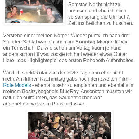
Samstag Nacht nicht zu
bremsen und ehe ich mich
versah sprang die Uhr auf 7.
Zeit ins Bettchen zu huschen.
Verstehe einer meinen Körper. Wieder püntklich nach drei
Stunden Schlaf war ich auch am
Sonntag
Morgen fitt wie
ein Turnschuh. Da wie schon am Vortag kaum jemand
anders schon fitt war, zockte ich halt wieder etwas Guitar
Hero - das Highlightspiel des ersten Rehoboth Aufenthaltes.
Wirklich spektakulär war der letzte Tag dann eher nicht
mehr. Am frühen Nachmittag gabs noch den zweiten Film -
Role Models
- ebenfalls sehr zu empfehlen und ebenfalls in
meinem Besitz, sogar als BlueRay. Ansonsten mussten wir
natürlich aufräumen, das Saubermachen war
angenehmerweise im Preis inklusive.