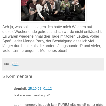
Ach ja, was soll ich sagen. Ich hatte mich Wochen auf
dieses Wochenende gefreut und ich wurde nicht enttäuscht.
Es waren wieder einmal drei Tage mit tollen Leuten, voller
Spaß, jeder Menge Party, der Bestätigung dass ich viel
länger durchhalte als die andern Jungspunde :P und vieler,
vieler Erinnerungen ... Memories eben!
um
17:00
5 Kommentare:
dominik
25.10.09, 01:12
fast wie mein eintrag ;-P
aber: monopoly ist doch kein PURES glückspiel! sonst gäbe