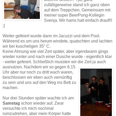
zufälligerweise stand ich ganz oben
auf dem Treppchen. Gemeinsam mit
meiner super BeerPong-Kollegin
Svenja. Wir hams halt einfach drauf!!!
;)
Weiter gefeiert wurde dann im Jacuzzi und dem Pool.
Während es um uns herum windete, quatschten und lachten
wir bei kuscheligen 35° C.
Keine Ahnung wie viel Zeit später, aber irgendwann gings
wieder runter und nach einer Dusche wurde - eigentlich klar
- weiter gefeiert. Schließlich mussten wir die
Zeit ja auch
ausnutzen. Nachdem wir so gegen 6.15
Uhr aber nur noch zu dritt wach waren,
beschlossen wir eben auch vernünftig
zu sein und uns auf den Weg ins Bett zu
machen.
Nur drei Stunden später wachte ich am
Samstag
schon wieder auf. Zwar
versuchte ich mich nochmal
rumzudrehen, aber mein Körper hatte