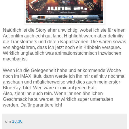
Natürlich ist die Story eher unwichtig, wobei ich sie für einen
Actionfilm auch echt gut fand. Highlight waren aber definitiv
die Transformers und deren Kapmfszenen. Die waren sowas
von abgefahren, dass ich jetzt noch ein Kribbeln verspüre.
Wirklich unglaublich was animationstechnisch inzwischen
machbar ist.
Wenn ich die Gelegenheit habe und er kommende Woche
noch im IMAX läuft, dann werde ich ihn mir definitiv nochmal
anschaun und möglicherweise wird dies auch mein erster
BlueRay-Titel. Wert wäre er mir auf jeden Fall.
Also, zieht ihn euch rein. Wenn ihr nen ähnlichen
Geschmack habt, werdet ihr wirklich super unterhalten
werden. Dafür garantiere ich!
um
18:30