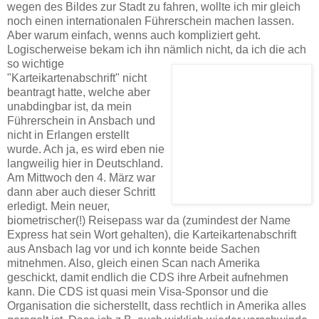
wegen des Bildes zur Stadt zu fahren, wollte ich mir gleich
noch einen internationalen Führerschein machen lassen.
Aber warum einfach, wenns auch kompliziert geht.
Logischerweise bekam ich ihn nämlich nicht, da ich die ach
so wichtige
"Karteikartenabschrift" nicht
beantragt hatte, welche aber
unabdingbar ist, da mein
Führerschein in Ansbach und
nicht in Erlangen erstellt
wurde. Ach ja, es wird eben nie
langweilig hier in Deutschland.
Am Mittwoch den 4. März war
dann aber auch dieser Schritt
erledigt. Mein neuer,
biometrischer(!) Reisepass war da (zumindest der Name
Express hat sein Wort gehalten), die Karteikartenabschrift
aus Ansbach lag vor und ich konnte beide Sachen
mitnehmen. Also, gleich einen Scan nach Amerika
geschickt, damit endlich die CDS ihre Arbeit aufnehmen
kann. Die CDS ist quasi mein Visa-Sponsor und die
Organisation die sicherstellt, dass rechtlich in Amerika alles