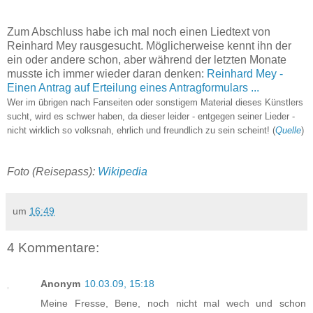
Zum Abschluss habe ich mal noch einen Liedtext von
Reinhard Mey rausgesucht. Möglicherweise kennt ihn der
ein oder andere schon, aber während der letzten Monate
musste ich immer wieder daran denken:
Reinhard Mey -
Einen Antrag auf Erteilung eines Antragformulars ...
Wer im übrigen nach Fanseiten oder sonstigem Material dieses Künstlers
sucht, wird es schwer haben, da dieser leider - entgegen seiner Lieder -
nicht wirklich so volksnah, ehrlich und freundlich zu sein scheint! (
Quelle
)
Foto (Reisepass):
Wikipedia
um
16:49
4 Kommentare:
Anonym
10.03.09, 15:18
Meine Fresse, Bene, noch nicht mal wech und schon