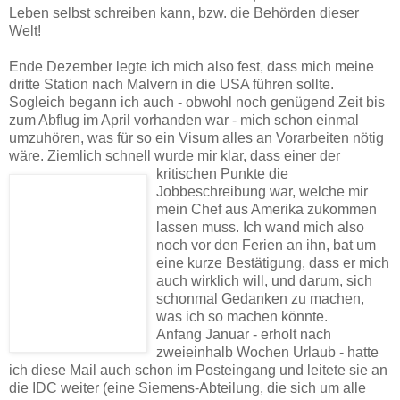
Leben selbst schreiben kann, bzw. die Behörden dieser
Welt!
Ende Dezember legte ich mich also fest, dass mich meine
dritte Station nach Malvern in die USA führen sollte.
Sogleich begann ich auch - obwohl noch genügend Zeit bis
zum Abflug im April vorhanden war - mich schon einmal
umzuhören, was für so ein Visum alles an Vorarbeiten nötig
wäre. Ziemlich schnell wurde mir klar, dass einer
der
kritischen Punkte die
Jobbeschreibung war, welche mir
mein Chef aus Amerika zukommen
lassen muss. Ich wand mich also
noch vor den Ferien an ihn, bat um
eine kurze Bestätigung, dass er mich
auch wirklich will, und darum, sich
schonmal Gedanken zu machen,
was ich so machen könnte.
Anfang Januar - erholt nach
zweieinhalb Wochen Urlaub - hatte
ich diese Mail auch schon im Posteingang und leitete sie an
die IDC weiter (eine Siemens-Abteilung, die sich um alle