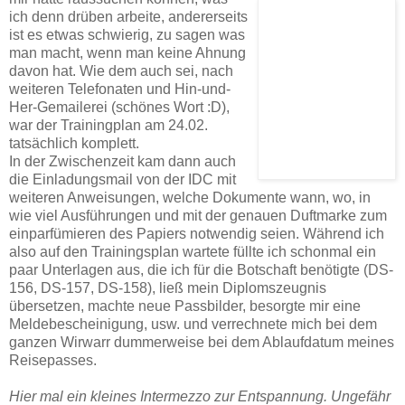
ich denn drüben arbeite, andererseits
ist es etwas schwierig, zu sagen was
man macht, wenn man keine Ahnung
davon hat. Wie dem auch sei, nach
weiteren Telefonaten und Hin-und-
Her-Gemailerei (schönes Wort :D),
war der Trainingplan am 24.02.
tatsächlich komplett.
In der Zwischenzeit kam dann auch
die Einladungsmail von der IDC mit
weiteren Anweisungen, welche Dokumente wann, wo, in
wie viel Ausführungen und mit der genauen Duftmarke zum
einparfümieren des Papiers notwendig seien. Während ich
also auf den Trainingsplan wartete füllte ich schonmal ein
paar Unterlagen aus, die ich für die Botschaft benötigte (DS-
156, DS-157, DS-158), ließ mein Diplomszeugnis
übersetzen, machte neue Passbilder, besorgte mir eine
Meldebescheinigung, usw. und verrechnete mich bei dem
ganzen Wirwarr dummerweise bei dem Ablaufdatum meines
Reisepasses.
Hier mal ein kleines Intermezzo zur Entspannung. Ungefähr