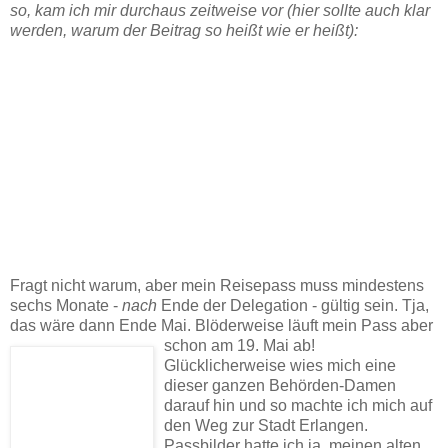
so, kam ich mir durchaus zeitweise vor (hier sollte auch klar
werden, warum der Beitrag so heißt wie er heißt):
Fragt nicht warum, aber mein Reisepass muss mindestens
sechs Monate -
nach
Ende der Delegation - gültig sein. Tja,
das wäre dann Ende Mai. Blöderweise läuft mein Pass aber
schon am 19. Mai ab!
Glücklicherweise wies mich eine
dieser ganzen Behörden-Damen
darauf hin und so machte ich mich auf
den Weg zur Stadt Erlangen.
Passbilder hatte ich ja, meinen alten