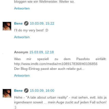
bloggen wie ein Weltmeister. Weiter so.
Antworten
Bene
10.03.09, 15:22
I'll do my very best! :D
Antworten
Anonym
15.03.09, 12:18
Was mir speziell zu dem Passfoto einfällt:
http://www.imdb.com/media/rm1089178368/tt0106856
Der Blog-Eintrag passt aber auch relativ gut...
Antworten
Bene
15.03.09, 16:00
Hehe - "A tale about urban reality" - mal sehen, evtl. ists ja
irgendwann soweit ... mein Auge zuckt auf jeden Fall schon!
:)